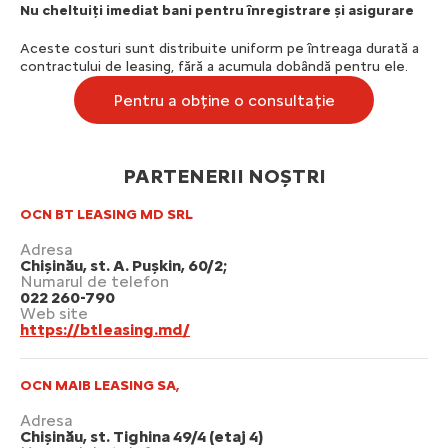
Nu cheltuiți imediat bani pentru înregistrare și asigurare
Aceste costuri sunt distribuite uniform pe întreaga durată a
contractului de leasing, fără a acumula dobândă pentru ele.
Pentru a obține o consultație
PARTENERII NOȘTRI
OCN BT LEASING MD SRL
Adresa
Chișinău, st. A. Puşkin, 60/2;
Numarul de telefon
022 260-790
Web site
https://btleasing.md/
OCN MAIB LEASING SA,
Adresa
Chișinău, st. Tighina 49/4 (etaj 4)