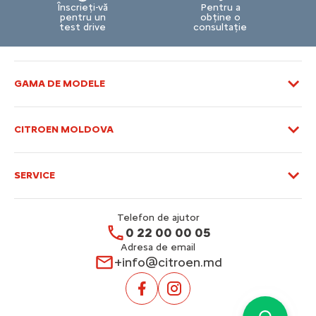
Înscrieți-vă
Pentru a
pentru un
obține o
test drive
consultație
GAMA DE MODELE
CITROEN MOLDOVA
SERVICE
Telefon de ajutor
0 22 00 00 05
Adresa de email
+info@citroen.md