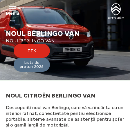
Meniu
NOUL BERLINGO VAN
NOUL BERLINGO VAN
TTX
Lista de
preturi 2026
NOUL CITROЁN BERLINGO VAN
Descoperiți noul van Berlingo, care vă va încânta cu un
interior rafinat, conectivitate pentru electronice
portabile, sisteme avansate de asistență pentru șofer
și o gamă largă de motorizări.